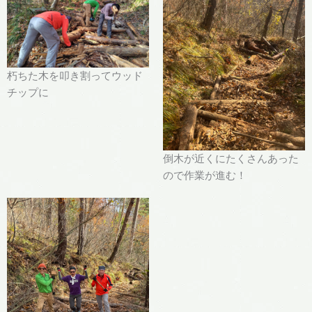
朽ちた木を叩き割ってウッド
チップに
倒木が近くにたくさんあった
ので作業が進む！