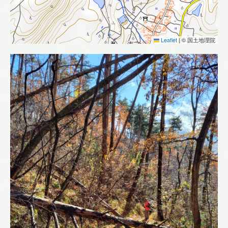
Leaflet
|
© 国土地理院