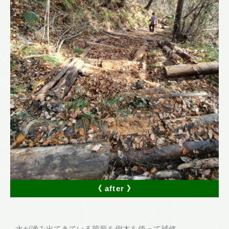
《 after 》
水が滲み出てきている箇所を倒木を使って補修。