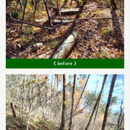
《 before 》