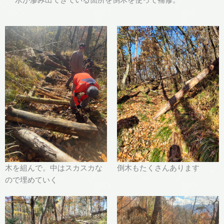
木を組んで。中はスカスカな
倒木もたくさんあります
ので埋めていく